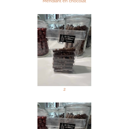
Mendiant en chocolat
2