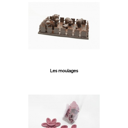
Les moulages