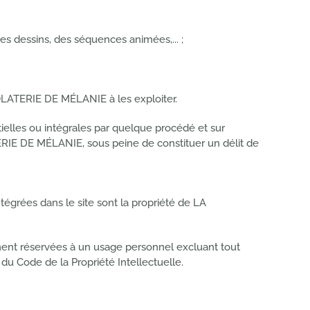
des dessins, des séquences animées,... ;
LATERIE DE MÉLANIE à les exploiter.
rtielles ou intégrales par quelque procédé et sur
ATERIE DE MÉLANIE, sous peine de constituer un délit de
égrées dans le site sont la propriété de LA
tement réservées à un usage personnel excluant tout
du Code de la Propriété Intellectuelle.