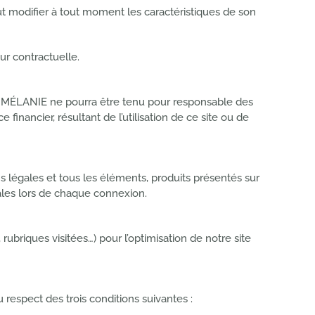
 modifier à tout moment les caractéristiques de son
ur contractuelle.
E MÉLANIE ne pourra être tenu pour responsable des
nancier, résultant de l’utilisation de ce site ou de
 légales et tous les éléments, produits présentés sur
ales lors de chaque connexion.
ubriques visitées…) pour l’optimisation de notre site
 respect des trois conditions suivantes :