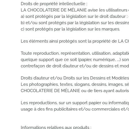
Droits de propriété intellectuelle :
LA CHOCOLATERIE DE MÉLANIE avise les utilisateurs d
a) sont protégés par la législation sur le droit d’auteu
b) et/ou sont protégés par la législation sur les dessin
c) sont protégés par la législation sur les marques.
Les éléments ainsi protégés sont la propriété de L
Toute reproduction, représentation, utilisation, adaptat
quelque support que ce soit (papier, numérique, ...) s
contrefaçon de droit d’auteur et/ou de dessins et mo
Droits d’auteur et/ou Droits sur les Dessins et Modèles
Les photographies, textes, slogans, dessins, images, 
CHOCOLATERIE DE MÉLANIE ou de tiers ayant autoris
Les reproductions, sur un support papier ou informatiq
usage à des fins publicitaires et/ou commerciales et/o
Informations relatives aux produits :