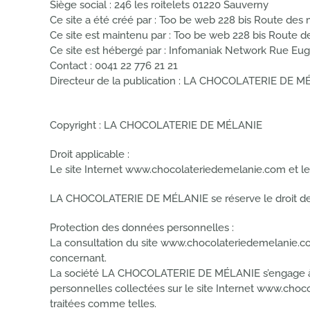
Siège social : 246 les roitelets 01220 Sauverny
Ce site a été créé par : Too be web 228 bis Route des
Ce site est maintenu par : Too be web 228 bis Route 
Ce site est hébergé par : Infomaniak Network Rue Eu
Contact : 0041 22 776 21 21
Directeur de la publication : LA CHOCOLATERIE DE 
Copyright : LA CHOCOLATERIE DE MÉLANIE
Droit applicable :
Le site Internet www.chocolateriedemelanie.com et les
LA CHOCOLATERIE DE MÉLANIE se réserve le droit de mo
Protection des données personnelles :
La consultation du site www.chocolateriedemelanie.com
concernant.
La société LA CHOCOLATERIE DE MÉLANIE s’engage à res
personnelles collectées sur le site Internet www.cho
traitées comme telles.