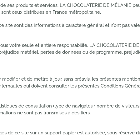
te de ses produits et services, LA CHOCOLATERIE DE MÉLANIE peut
e sont ceux distribués en France métropolitaine.
e site sont des informations à caractère général et n’ont pas vale
 sous votre seule et entière responsabilité. LA CHOCOLATERIE D
éjudice matériel, pertes de données ou de programme, préjudice fi
ifier et de mettre à jour, sans préavis, les présentes mentions
 internautes qui doivent consulter les présentes Conditions Génér
tiques de consultation (type de navigateur, nombre de visiteurs, r
mations ne sont pas transmises à des tiers.
ges de ce site sur un support papier est autorisée, sous réserve du