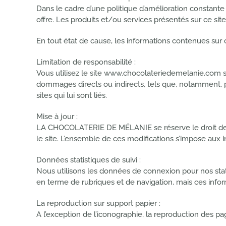
Dans le cadre d’une politique d’amélioration constan
offre. Les produits et/ou services présentés sur ce sit
En tout état de cause, les informations contenues sur c
Limitation de responsabilité :
Vous utilisez le site www.chocolateriedemelanie.com
dommages directs ou indirects, tels que, notamment, pr
sites qui lui sont liés.
Mise à jour :
LA CHOCOLATERIE DE MÉLANIE se réserve le droit de mod
le site. L’ensemble de ces modifications s’impose aux
Données statistiques de suivi :
Nous utilisons les données de connexion pour nos statis
en terme de rubriques et de navigation, mais ces infor
La reproduction sur support papier :
A l’exception de l’iconographie, la reproduction des pa