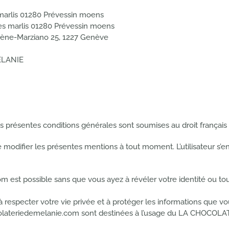
 marlis 01280 Prévessin moens
des marlis 01280 Prévessin moens
gène-Marziano 25, 1227 Genève
MÉLANIE
 présentes conditions générales sont soumises au droit français e
difier les présentes mentions à tout moment. L’utilisateur s’en
 est possible sans que vous ayez à révéler votre identité ou to
pecter votre vie privée et à protéger les informations que vou
colateriedemelanie.com sont destinées à l’usage du LA CHOCOLAT