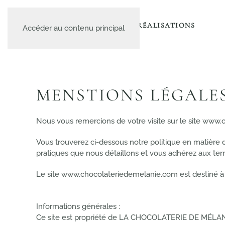
A PROPOS
LE CATALOGUE
NOS RÉALISATIONS
Accéder au contenu principal
MENSTIONS LÉGALE
Nous vous remercions de votre visite sur le site www
Vous trouverez ci-dessous notre politique en matière 
pratiques que nous détaillons et vous adhérez aux ter
Le site www.chocolateriedemelanie.com est destiné à l’
Informations générales :
Ce site est propriété de LA CHOCOLATERIE DE MÉLA