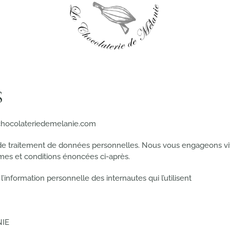
S
.chocolateriedemelanie.com
de traitement de données personnelles. Nous vous engageons vivem
mes et conditions énoncées ci-après.
information personnelle des internautes qui l’utilisent
NIE