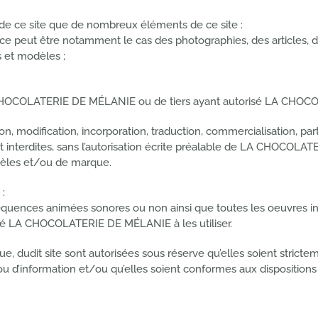
e ce site que de nombreux éléments de ce site :
r : ce peut être notamment le cas des photographies, des articles, 
s et modèles ;
A CHOCOLATERIE DE MÉLANIE ou de tiers ayant autorisé LA CHOCO
ion, modification, incorporation, traduction, commercialisation, pa
ont interdites, sans l’autorisation écrite préalable de LA CHOCOL
dèles et/ou de marque.
 :
séquences animées sonores ou non ainsi que toutes les oeuvres int
é LA CHOCOLATERIE DE MÉLANIE à les utiliser.
ue, dudit site sont autorisées sous réserve qu’elles soient stric
u d’information et/ou qu’elles soient conformes aux dispositions 