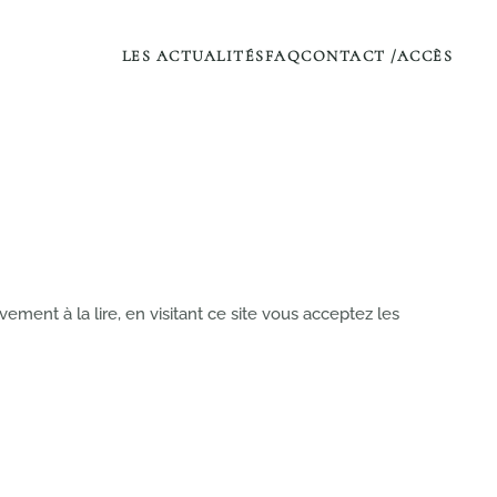
LES ACTUALITÉS
FAQ
CONTACT /ACCÈS
ent à la lire, en visitant ce site vous acceptez les