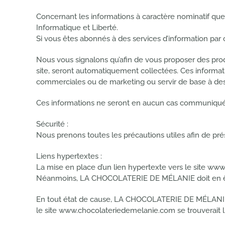
Concernant les informations à caractère nominatif que
Informatique et Liberté.
Si vous êtes abonnés à des services d’information par 
Nous vous signalons qu’afin de vous proposer des produi
site, seront automatiquement collectées. Ces informa
commerciales ou de marketing ou servir de base à des
Ces informations ne seront en aucun cas communiqué
Sécurité :
Nous prenons toutes les précautions utiles afin de pré
Liens hypertextes :
La mise en place d’un lien hypertexte vers le site w
Néanmoins, LA CHOCOLATERIE DE MÉLANIE doit en être
En tout état de cause, LA CHOCOLATERIE DE MÉLANIE n
le site www.chocolateriedemelanie.com se trouverait li