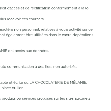
it d’accès et de rectification conformément à la loi
us recevoir ces courriers.
actère non personnel, relatives à votre activité sur ce
t également être utilisées dans le cadre d’opérations
ANIE ont accès aux données.
toute communication à des tiers non autorisés.
réalable et écrite du LA CHOCOLATERIE DE MÉLANIE.
place du lien.
roduits ou services proposés sur les sites auxquels