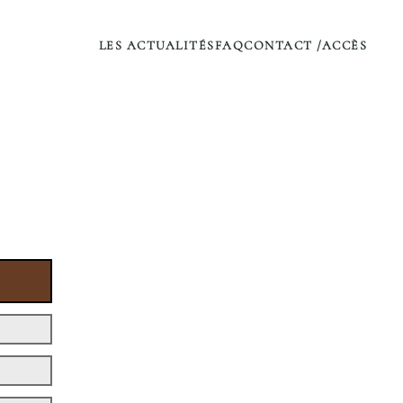
LES ACTUALITÉS
FAQ
CONTACT /ACCÈS