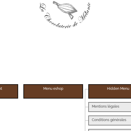
ht
Menu eshop
Hidden Menu
Mentions légales
Conditions générales