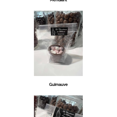
Mendiant
Guimauve