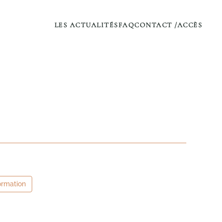
LES ACTUALITÉS
FAQ
CONTACT /ACCÈS
ormation