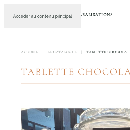
A PROPOS
LE CATALOGUE
NOS RÉALISATIONS
Accéder au contenu principal
ACCUEIL
LE CATALOGUE
TABLETTE CHOCOLAT
TABLETTE CHOCOLA