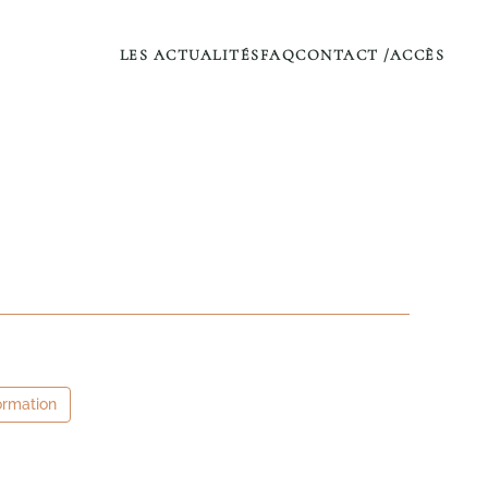
LES ACTUALITÉS
FAQ
CONTACT /ACCÈS
ormation