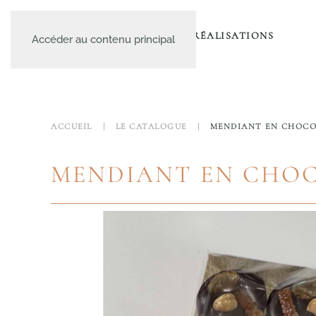
A PROPOS
LE CATALOGUE
NOS RÉALISATIONS
Accéder au contenu principal
ACCUEIL
LE CATALOGUE
MENDIANT EN CHOCO
MENDIANT EN CHO