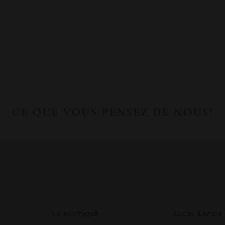
CE QUE VOUS PENSEZ DE NOUS!
LA BOUTIQUE
ACCES RAPIDE