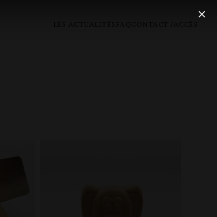
LES ACTUALITÉS
FAQ
CONTACT /ACCÈS