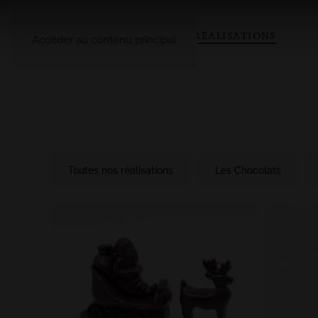
A PROPOS
LE CATALOGUE
NOS RÉALISATIONS
Accéder au contenu principal
Toutes nos réalisations
Les Chocolats