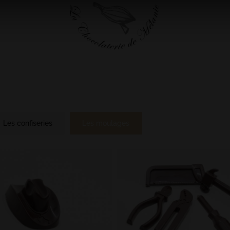
Les confiseries
Les moulages