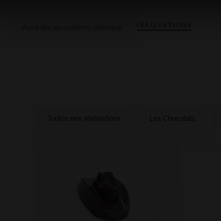
A PROPOS
LE CATALOGUE
NOS RÉALISATIONS
Accéder au contenu principal
Toutes nos réalisations
Les Chocolats