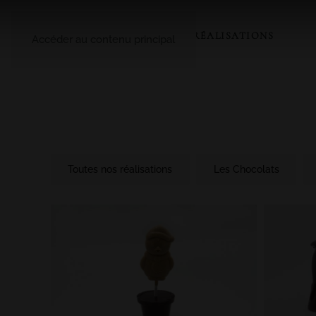
A PROPOS
LE CATALOGUE
NOS RÉALISATIONS
Accéder au contenu principal
Toutes nos réalisations
Les Chocolats