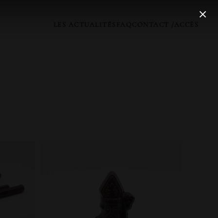
LES ACTUALITÉS
FAQ
CONTACT /ACCÈS