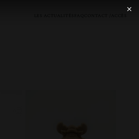
LES ACTUALITÉS
FAQ
CONTACT /ACCÈS