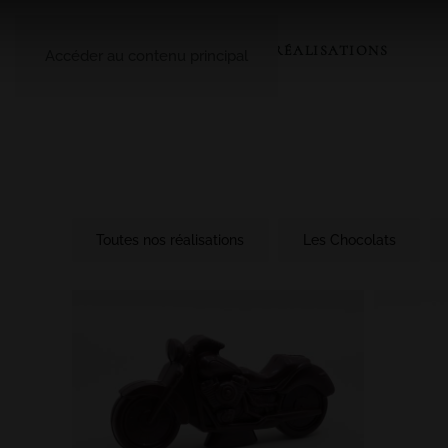
A PROPOS
LE CATALOGUE
NOS RÉALISATIONS
Accéder au contenu principal
Toutes nos réalisations
Les Chocolats